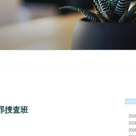
罪捜査班
20
20
20