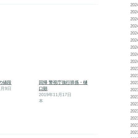
20
20
20
20
20
20
20
20
20
20
20
の値段
回帰 警視庁強行班係・樋
20
1月9日
口顕
20
2019年11月17日
20
本
20
20
20
20
20