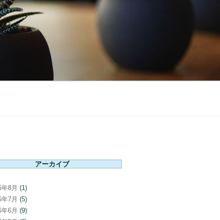
アーカイブ
26年8月
(1)
26年7月
(5)
26年6月
(9)