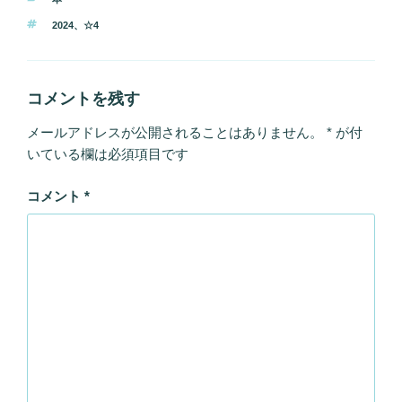
テ
タ
2024
、
☆4
ゴ
グ
リ
ー
コメントを残す
メールアドレスが公開されることはありません。
*
が付
いている欄は必須項目です
コメント
*