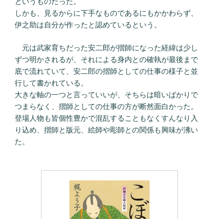
というものだった。
しかも、見るからに下手なものであるにもかかわらず、
伊之助は自分が作ったと認めているという。
元は武家育ちだった安二郎が摺師になった経緯は少し
ずつ明かされるが、それによる身内との確執が最後まで
底で流れていて、安二郎の摺師としての仕事の様子と並
行して書かれている。
大きな軸の一つと言っていいが、そちらは暗いばかりで
つまらなく、摺師としての仕事の方が断然面白かった。
登場人物も皆個性豊かで混乱することもなくすんなり入
り込め、摺師と版元、絵師や彫師との関係も興味が沸い
た。