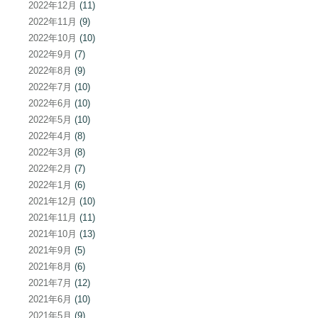
2022年12月
(11)
2022年11月
(9)
2022年10月
(10)
2022年9月
(7)
2022年8月
(9)
2022年7月
(10)
2022年6月
(10)
2022年5月
(10)
2022年4月
(8)
2022年3月
(8)
2022年2月
(7)
2022年1月
(6)
2021年12月
(10)
2021年11月
(11)
2021年10月
(13)
2021年9月
(5)
2021年8月
(6)
2021年7月
(12)
2021年6月
(10)
2021年5月
(9)