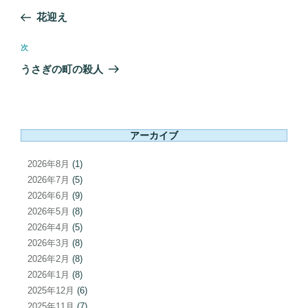
稿
の
花迎え
ナ
投
ビ
稿
次
次
ゲ
の
うさぎの町の殺人
ー
投
シ
稿
ョ
ン
アーカイブ
2026年8月
(1)
2026年7月
(5)
2026年6月
(9)
2026年5月
(8)
2026年4月
(5)
2026年3月
(8)
2026年2月
(8)
2026年1月
(8)
2025年12月
(6)
2025年11月
(7)