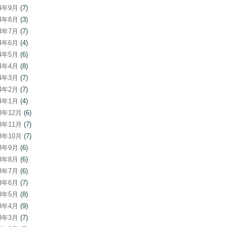
24年9月
(7)
24年8月
(3)
24年7月
(7)
24年6月
(4)
24年5月
(6)
24年4月
(8)
24年3月
(7)
24年2月
(7)
24年1月
(4)
23年12月
(6)
23年11月
(7)
23年10月
(7)
23年9月
(6)
23年8月
(6)
23年7月
(6)
23年6月
(7)
23年5月
(8)
23年4月
(9)
23年3月
(7)