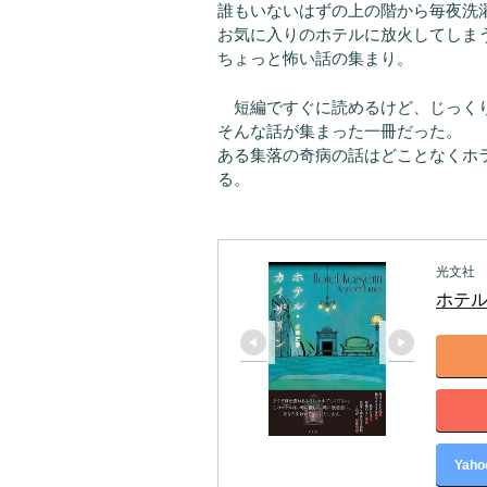
誰もいないはずの上の階から毎夜洗
お気に入りのホテルに放火してしま
ちょっと怖い話の集まり。
短編ですぐに読めるけど、じっく
そんな話が集まった一冊だった。
ある集落の奇病の話はどことなくホ
る。
光文社
ホテ
Yah