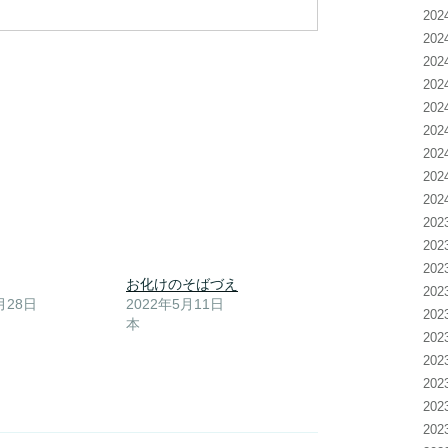
20
20
20
20
20
20
20
20
20
20
20
20
お化けのそばづえ
20
月28日
2022年5月11日
20
本
20
20
20
20
20