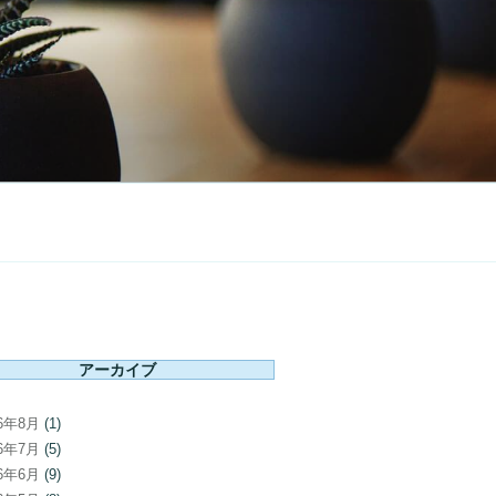
アーカイブ
26年8月
(1)
26年7月
(5)
26年6月
(9)