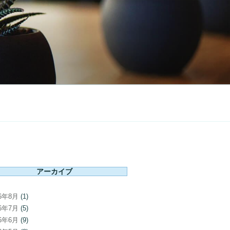
アーカイブ
26年8月
(1)
26年7月
(5)
26年6月
(9)