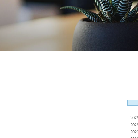
20
20
20