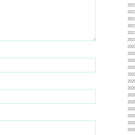
20
20
20
20
20
20
20
20
20
20
20
20
20
20
20
20
20
20
20