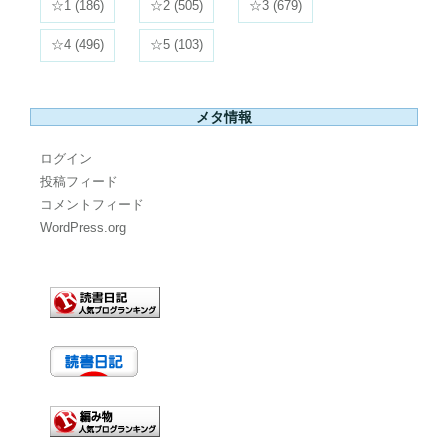
☆1
(186)
☆2
(505)
☆3
(679)
☆4
(496)
☆5
(103)
メタ情報
ログイン
投稿フィード
コメントフィード
WordPress.org