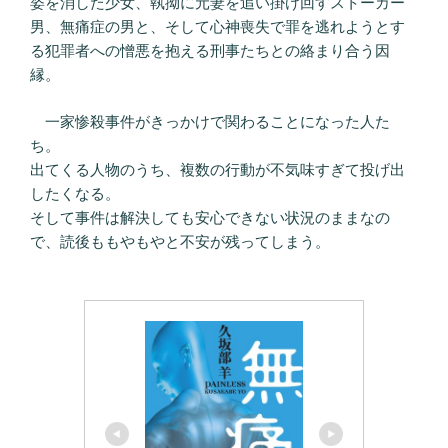
姿を消した少女、執拗に元妻を追い掛け回すストーカー
男、無痛症の男と、そして心神喪失で罪を逃れようとす
る犯罪者への憎悪を抱える刑事たちとの絡まり合う因
縁。
一家惨殺事件がきっかけで関わることになった人た
ち。
出てくる人物のうち、複数の行動が不気味すぎて投げ出
したくなる。
そして事件は解決しても安心できない状況のままなの
で、読後ももやもやと不安が残ってしまう。