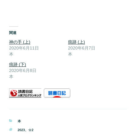
関連
神の手 (上)
痕跡 (上)
2020年6月11日
2020年6月7日
本
本
痕跡 (下)
2020年6月8日
本
カ
本
テ
タ
2023
、
☆2
ゴ
グ