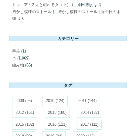
ミレニアム2 火と戯れる女（上）
に
原田博規
より
透かし模様のストール
に
透かし模様のストール | 雨の日の本
棚
より
カテゴリー
手芸
(1)
本
(1,969)
編み物
(65)
タグ
2009
(95)
2010
(124)
2011
(144)
2012
(161)
2013
(180)
2014
(127)
2015
(132)
2016
(121)
2017
(111)