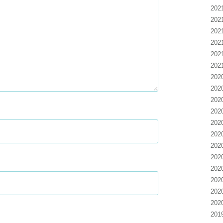
20
20
20
20
20
20
20
20
20
20
20
20
20
20
20
20
20
20
20