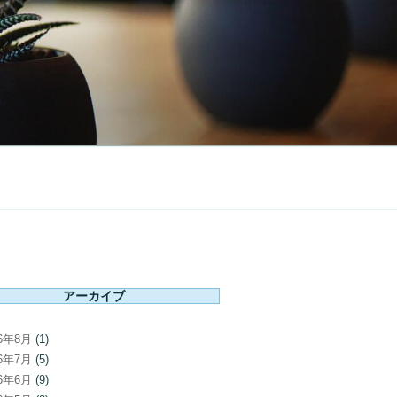
アーカイブ
26年8月
(1)
26年7月
(5)
26年6月
(9)