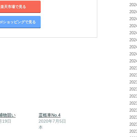
20
楽天市場で見る
20
20
oo!ショッピングで見る
20
20
20
20
20
20
20
20
20
20
20
20
20
捕物競い
霊柩車No.4
20
月19日
2020年7月5日
20
本
20