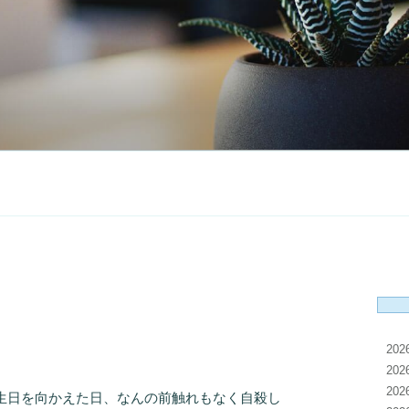
20
20
20
生日を向かえた日、なんの前触れもなく自殺し