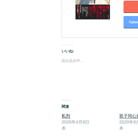
Yah
いいね:
読み込み中…
関連
私刑
双子同心
2020年4月9日
2020年8
本
本