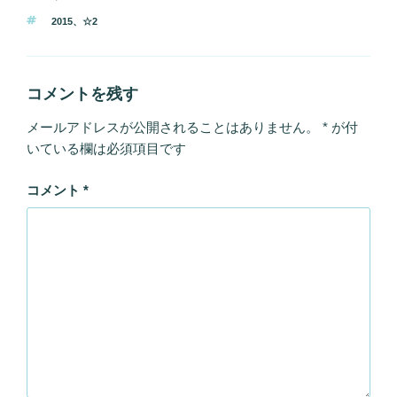
テ
タ
2015
、
☆2
ゴ
グ
リ
ー
コメントを残す
メールアドレスが公開されることはありません。
*
が付
いている欄は必須項目です
コメント
*