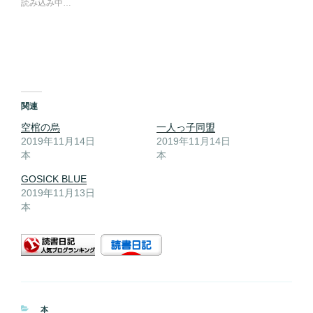
読み込み中…
関連
空棺の烏
一人っ子同盟
2019年11月14日
2019年11月14日
本
本
GOSICK BLUE
2019年11月13日
本
カ
本