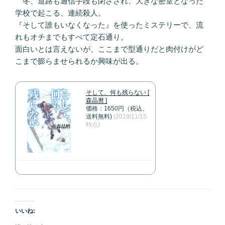
冬、道路も通信手段も閉ざされ、大きな密室となった
学校で起こる、連続殺人。
『そして誰もいなくなった』を使ったミステリーで、流
れもオチまでもすべて定石通り。
面白いとは言えないが、ここまで型通りだと肉付けがど
こまで膨らませられるか興味が出る。
そして、何も残らない [
森晶麿 ]
価格：1650円（税込、
送料無料)
(2019/11/15
時点)
いいね: