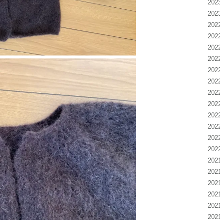
20
20
20
20
20
20
20
20
20
20
20
20
20
20
20
20
20
20
20
20