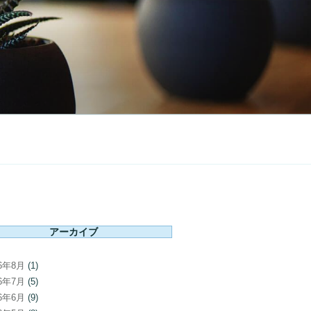
アーカイブ
26年8月
(1)
26年7月
(5)
26年6月
(9)