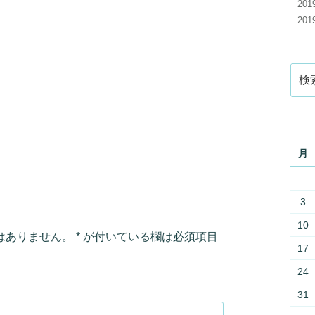
20
20
検
索:
月
3
10
はありません。
*
が付いている欄は必須項目
17
24
31