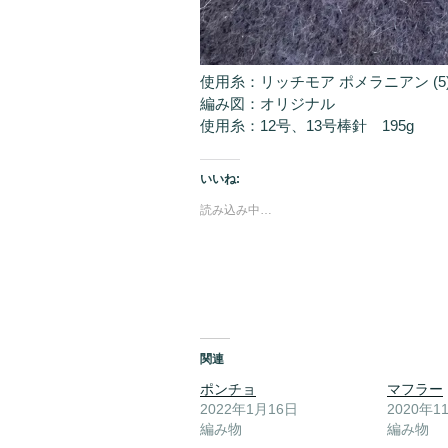
使用糸：リッチモア ポメラニアン (5
編み図：オリジナル
使用糸：12号、13号棒針 195g
いいね:
読み込み中…
関連
ポンチョ
マフラー
2022年1月16日
2020年1
編み物
編み物