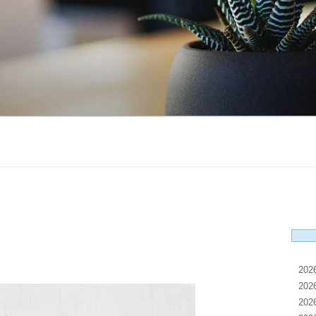
20
20
20