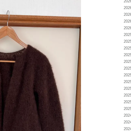
20
20
20
20
20
20
20
20
20
20
20
20
20
20
20
20
20
20
20
20