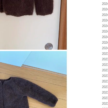
20
20
20
20
20
20
20
20
20
20
20
20
20
20
20
20
20
20
20