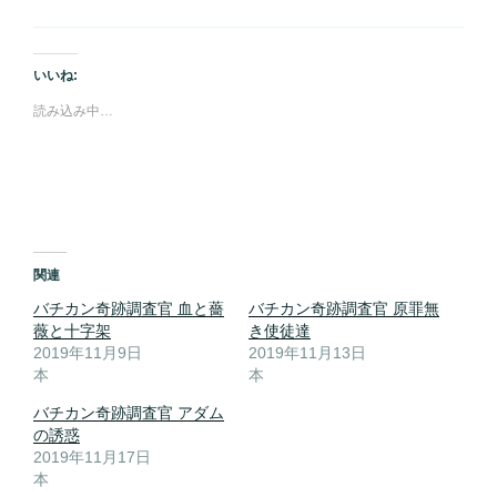
いいね:
読み込み中…
関連
バチカン奇跡調査官 血と薔
バチカン奇跡調査官 原罪無
薇と十字架
き使徒達
2019年11月9日
2019年11月13日
本
本
バチカン奇跡調査官 アダム
の誘惑
2019年11月17日
本