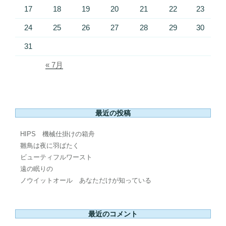
17
18
19
20
21
22
23
24
25
26
27
28
29
30
31
« 7月
最近の投稿
HIPS 機械仕掛けの箱舟
雛鳥は夜に羽ばたく
ビューティフルワースト
遠の眠りの
ノウイットオール あなただけが知っている
最近のコメント