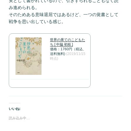
実として書かれているので、引きずられることもなく読
み進められる。
そのためある意味退屈ではあるけど、一つの覚書として
戦争を思い出している感じ。
世界の果てのこどもた
ち [ 中脇 初枝 ]
価格：1760円（税込、
送料無料)
(2019/11/15
時点)
いいね:
読み込み中…