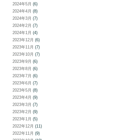
2024年5月
(6)
2024年4月
(8)
2024年3月
(7)
2024年2月
(7)
2024年1月
(4)
2023年12月
(6)
2023年11月
(7)
2023年10月
(7)
2023年9月
(6)
2023年8月
(6)
2023年7月
(6)
2023年6月
(7)
2023年5月
(8)
2023年4月
(9)
2023年3月
(7)
2023年2月
(9)
2023年1月
(5)
2022年12月
(11)
2022年11月
(9)