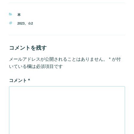
カ
本
テ
タ
2023
、
☆2
ゴ
グ
リ
ー
コメントを残す
メールアドレスが公開されることはありません。
*
が付
いている欄は必須項目です
コメント
*