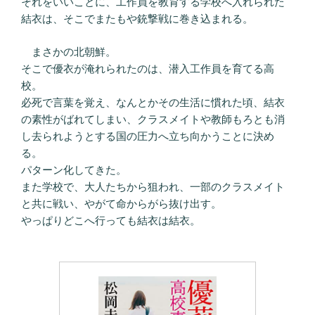
それをいいことに、工作員を教育する学校へ入れられた
結衣は、そこでまたもや銃撃戦に巻き込まれる。
まさかの北朝鮮。
そこで優衣が淹れられたのは、潜入工作員を育てる高
校。
必死で言葉を覚え、なんとかその生活に慣れた頃、結衣
の素性がばれてしまい、クラスメイトや教師もろとも消
し去られようとする国の圧力へ立ち向かうことに決め
る。
パターン化してきた。
また学校で、大人たちから狙われ、一部のクラスメイト
と共に戦い、やがて命からがら抜け出す。
やっぱりどこへ行っても結衣は結衣。