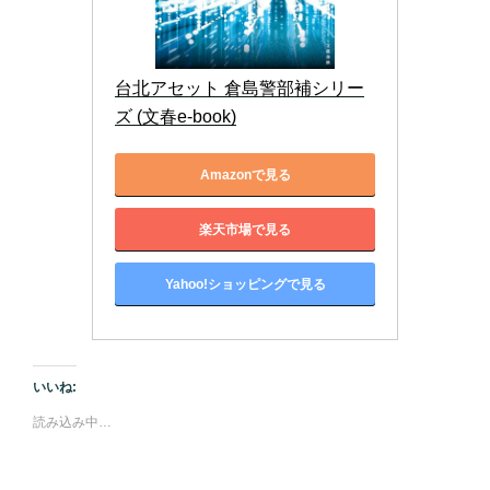
台北アセット 倉島警部補シリー
ズ (文春e-book)
Amazonで見る
楽天市場で見る
Yahoo!ショッピングで見る
いいね:
読み込み中…