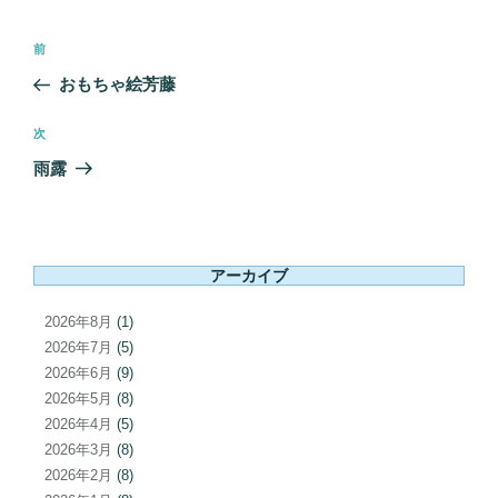
投
前
前
稿
の
おもちゃ絵芳藤
ナ
投
ビ
稿
次
次
ゲ
の
雨露
ー
投
シ
稿
ョ
ン
アーカイブ
2026年8月
(1)
2026年7月
(5)
2026年6月
(9)
2026年5月
(8)
2026年4月
(5)
2026年3月
(8)
2026年2月
(8)