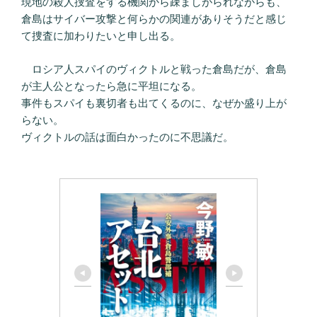
現地の殺人捜査をする機関から疎ましがられながらも、
倉島はサイバー攻撃と何らかの関連がありそうだと感じ
て捜査に加わりたいと申し出る。
ロシア人スパイのヴィクトルと戦った倉島だが、倉島
が主人公となったら急に平坦になる。
事件もスパイも裏切者も出てくるのに、なぜか盛り上が
らない。
ヴィクトルの話は面白かったのに不思議だ。