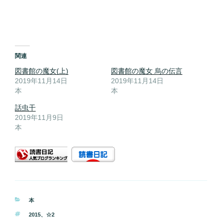
関連
図書館の魔女(上)
図書館の魔女 烏の伝言
2019年11月14日
2019年11月14日
本
本
話虫干
2019年11月9日
本
カ
本
テ
タ
2015
、
☆2
ゴ