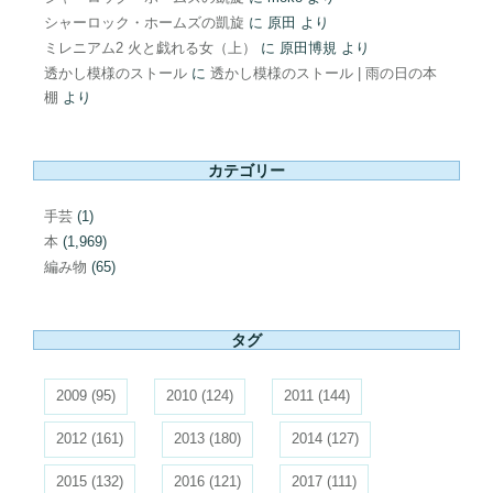
シャーロック・ホームズの凱旋
に
原田
より
ミレニアム2 火と戯れる女（上）
に
原田博規
より
透かし模様のストール
に
透かし模様のストール | 雨の日の本
棚
より
カテゴリー
手芸
(1)
本
(1,969)
編み物
(65)
タグ
2009
(95)
2010
(124)
2011
(144)
2012
(161)
2013
(180)
2014
(127)
2015
(132)
2016
(121)
2017
(111)