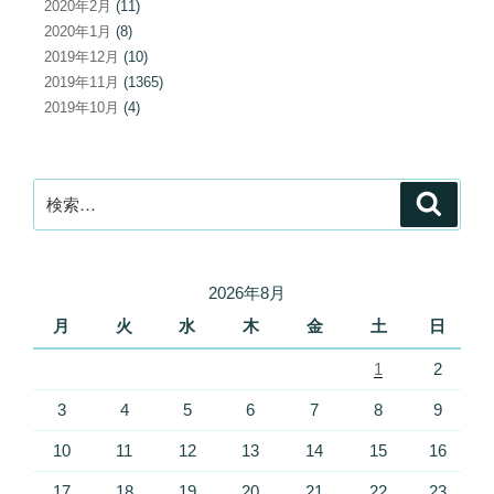
2020年2月
(11)
2020年1月
(8)
2019年12月
(10)
2019年11月
(1365)
2019年10月
(4)
検
検
索
索:
2026年8月
月
火
水
木
金
土
日
1
2
3
4
5
6
7
8
9
10
11
12
13
14
15
16
17
18
19
20
21
22
23