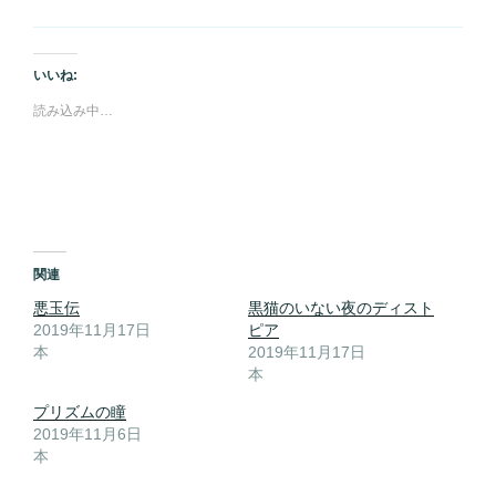
いいね:
読み込み中…
関連
悪玉伝
黒猫のいない夜のディスト
2019年11月17日
ピア
本
2019年11月17日
本
プリズムの瞳
2019年11月6日
本